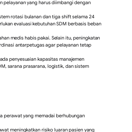
ban pelayanan yang harus diimbangi dengan
tem rotasi bulanan dan tiga shift selama 24
rlukan evaluasi kebutuhan SDM berbasis beban
an medis habis pakai. Selain itu, peningkatan
ordinasi antarpetugas agar pelayanan tetap
n pada penyesuaian kapasitas manajemen
, sarana prasarana, logistik, dan sistem
enaga perawat yang memadai berhubungan
awat meningkatkan risiko luaran pasien yang