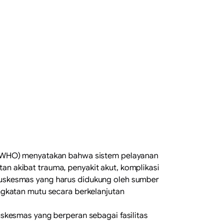
n (WHO) menyatakan bahwa sistem pelayanan
n akibat trauma, penyakit akut, komplikasi
di Puskesmas yang harus didukung oleh sumber
ngkatan mutu secara berkelanjutan
skesmas yang berperan sebagai fasilitas