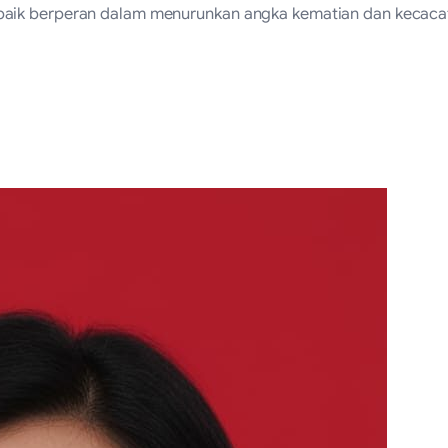
aik berperan dalam menurunkan angka kematian dan kecacata