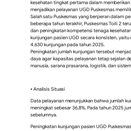
kesehatan tingkat pertama dalam memberikan p
menjadikan pelayanan UGD Puskesmas memiliki
Salah satu Puskesmas yang berperan dalam pe
beberapa tahun terakhir, Puskesmas Toili 2 ter
dan peningkatan kompetensi tenaga kesehatan.
kunjungan pasien UGD secara konsisten, yaitu
4.630 kunjungan pada tahun 2025.
Peningkatan jumlah kunjungan tersebut menjad
daya agar kapasitas pelayanan tetap sejalan 
manusia, sarana prasarana, logistik, dan sist
⦁ Analisis Situasi
Data pelayanan menunjukkan bahwa jumlah kunj
meningkat sebesar 36,8%. Pada tahun 2025 jum
sebelumnya.
Peningkatan kunjungan pasien UGD Puskesmas T