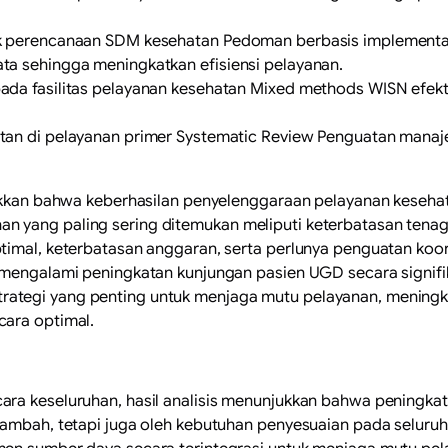
tuk perencanaan SDM kesehatan Pedoman berbasis impleme
ta sehingga meningkatkan efisiensi pelayanan.
ada fasilitas pelayanan kesehatan Mixed methods WISN efekt
atan di pelayanan primer Systematic Review Penguatan mana
njukkan bahwa keberhasilan penyelenggaraan pelayanan keseha
 yang paling sering ditemukan meliputi keterbatasan tenag
timal, keterbatasan anggaran, serta perlunya penguatan koo
 mengalami peningkatan kunjungan pasien UGD secara signifika
ategi yang penting untuk menjaga mutu pelayanan, meningka
cara optimal.
ara keseluruhan, hasil analisis menunjukkan bahwa peningk
rtambah, tetapi juga oleh kebutuhan penyesuaian pada selu