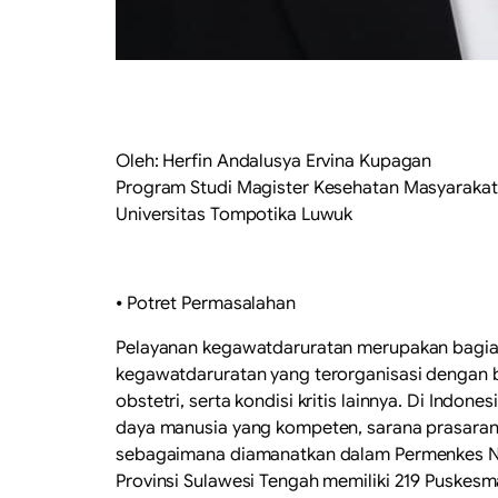
Oleh: Herfin Andalusya Ervina Kupagan
Program Studi Magister Kesehatan Masyarakat
Universitas Tompotika Luwuk
⦁ Potret Permasalahan
Pelayanan kegawatdaruratan merupakan bagian
kegawatdaruratan yang terorganisasi dengan b
obstetri, serta kondisi kritis lainnya. Di Ind
daya manusia yang kompeten, sarana prasarana
sebagaimana diamanatkan dalam Permenkes N
Provinsi Sulawesi Tengah memiliki 219 Puskes