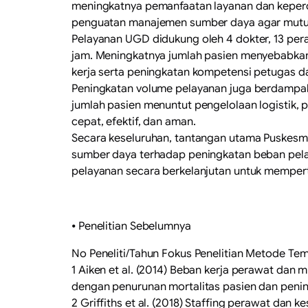
meningkatnya pemanfaatan layanan dan keperca
penguatan manajemen sumber daya agar mutu 
Pelayanan UGD didukung oleh 4 dokter, 13 pera
jam. Meningkatnya jumlah pasien menyebabkan
kerja serta peningkatan kompetensi petugas 
Peningkatan volume pelayanan juga berdampak 
jumlah pasien menuntut pengelolaan logistik, 
cepat, efektif, dan aman.
Secara keseluruhan, tantangan utama Puskesma
sumber daya terhadap peningkatan beban pelay
pelayanan secara berkelanjutan untuk mempe
⦁ Penelitian Sebelumnya
No Peneliti/Tahun Fokus Penelitian Metode T
1 Aiken et al. (2014) Beban kerja perawat da
dengan penurunan mortalitas pasien dan peni
2 Griffiths et al. (2018) Staffing perawat da