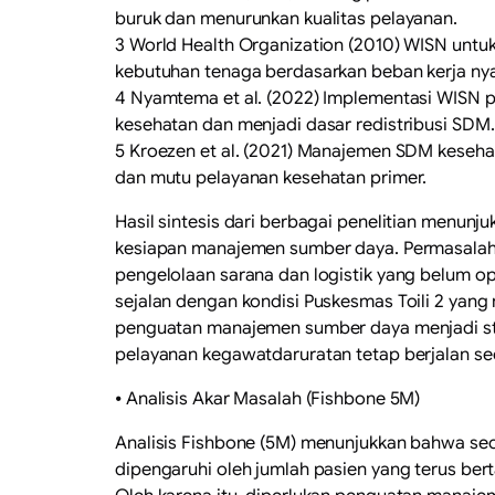
buruk dan menurunkan kualitas pelayanan.
3 World Health Organization (2010) WISN un
kebutuhan tenaga berdasarkan beban kerja nya
4 Nyamtema et al. (2022) Implementasi WISN p
kesehatan dan menjadi dasar redistribusi SDM.
5 Kroezen et al. (2021) Manajemen SDM keseh
dan mutu pelayanan kesehatan primer.
Hasil sintesis dari berbagai penelitian menu
kesiapan manajemen sumber daya. Permasalahan
pengelolaan sarana dan logistik yang belum op
sejalan dengan kondisi Puskesmas Toili 2 yang
penguatan manajemen sumber daya menjadi str
pelayanan kegawatdaruratan tetap berjalan se
⦁ Analisis Akar Masalah (Fishbone 5M)
Analisis Fishbone (5M) menunjukkan bahwa sec
dipengaruhi oleh jumlah pasien yang terus be