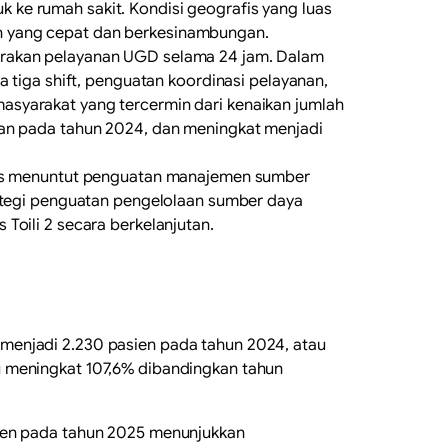
ke rumah sakit. Kondisi geografis yang luas
n yang cepat dan berkesinambungan.
arakan pelayanan UGD selama 24 jam. Dalam
 tiga shift, penguatan koordinasi pelayanan,
asyarakat yang tercermin dari kenaikan jumlah
gan pada tahun 2024, dan meningkat menjadi
igus menuntut penguatan manajemen sumber
rategi penguatan pengelolaan sumber daya
Toili 2 secara berkelanjutan.
menjadi 2.230 pasien pada tahun 2024, atau
u meningkat 107,6% dibandingkan tahun
sien pada tahun 2025 menunjukkan