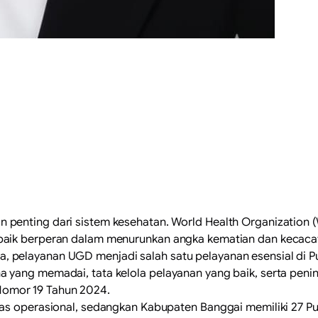
 penting dari sistem kesehatan. World Health Organizatio
aik berperan dalam menurunkan angka kematian dan kecacata
onesia, pelayanan UGD menjadi salah satu pelayanan esensial 
 yang memadai, tata kelola pelayanan yang baik, serta peni
omor 19 Tahun 2024.
mas operasional, sedangkan Kabupaten Banggai memiliki 27 Pu