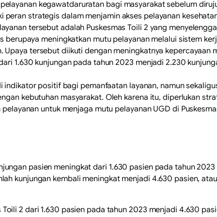
elayanan kegawatdaruratan bagi masyarakat sebelum dirujuk 
 peran strategis dalam menjamin akses pelayanan kesehata
layanan tersebut adalah Puskesmas Toili 2 yang menyelengg
us berupaya meningkatkan mutu pelayanan melalui sistem kerja
 Upaya tersebut diikuti dengan meningkatnya kepercayaan m
 dari 1.630 kunjungan pada tahun 2023 menjadi 2.230 kunjun
i indikator positif bagi pemanfaatan layanan, namun sekal
dengan kebutuhan masyarakat. Oleh karena itu, diperlukan st
em pelayanan untuk menjaga mutu pelayanan UGD di Puskesmas 
ungan pasien meningkat dari 1.630 pasien pada tahun 2023 
lah kunjungan kembali meningkat menjadi 4.630 pasien, ata
oili 2 dari 1.630 pasien pada tahun 2023 menjadi 4.630 pa