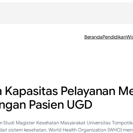
Beranda
Pendidikan
Wi
n Kapasitas Pelayanan 
ungan Pasien UGD
m Studi Magister Kesehatan Masyarakat Universitas Tompoti
ari sistem kesehatan. World Health Organization (WHO) me