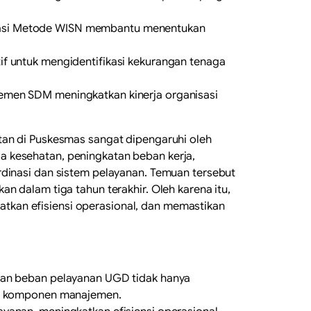
ntasi Metode WISN membantu menentukan
if untuk mengidentifikasi kekurangan tenaga
jemen SDM meningkatkan kinerja organisasi
tan di Puskesmas sangat dipengaruhi oleh
a kesehatan, peningkatan beban kerja,
rdinasi dan sistem pelayanan. Temuan tersebut
n dalam tiga tahun terakhir. Oleh karena itu,
tkan efisiensi operasional, dan memastikan
atan beban pelayanan UGD tidak hanya
ruh komponen manajemen.