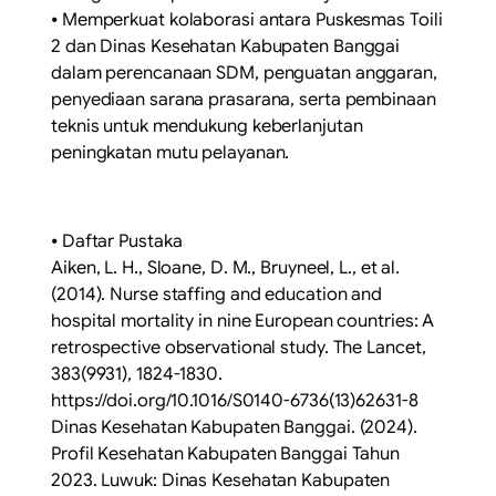
⦁ Memperkuat kolaborasi antara Puskesmas Toili
2 dan Dinas Kesehatan Kabupaten Banggai
dalam perencanaan SDM, penguatan anggaran,
penyediaan sarana prasarana, serta pembinaan
teknis untuk mendukung keberlanjutan
peningkatan mutu pelayanan.
⦁ Daftar Pustaka
Aiken, L. H., Sloane, D. M., Bruyneel, L., et al.
(2014). Nurse staffing and education and
hospital mortality in nine European countries: A
retrospective observational study. The Lancet,
383(9931), 1824-1830.
https://doi.org/10.1016/S0140-6736(13)62631-8
Dinas Kesehatan Kabupaten Banggai. (2024).
Profil Kesehatan Kabupaten Banggai Tahun
2023. Luwuk: Dinas Kesehatan Kabupaten