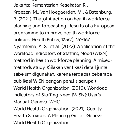
Jakarta: Kementerian Kesehatan RI.
Kroezen, M., Van Hoegaerden, M., & Batenburg,
R. (2021). The joint action on health workforce
planning and forecasting: Results of a European
programme to improve health workforce
policies. Health Policy, 125(2), 161-167.
Nyamtema, A. S., et al. (2022). Application of the
Workload Indicators of Staffing Need (WISN)
method in health workforce planning: A mixed-
methods study. (Silakan verifikasi detail jurnal
sebelum digunakan, karena terdapat beberapa
publikasi WISN dengan penulis serupa.)
World Health Organization. (2010). Workload
Indicators of Staffing Need (WISN): User’s
Manual. Geneva: WHO.
World Health Organization. (2021). Quality
Health Services: A Planning Guide. Geneva:
World Health Organization.