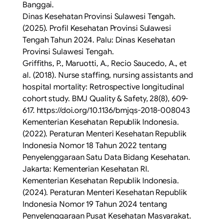
Banggai.
Dinas Kesehatan Provinsi Sulawesi Tengah.
(2025). Profil Kesehatan Provinsi Sulawesi
Tengah Tahun 2024. Palu: Dinas Kesehatan
Provinsi Sulawesi Tengah.
Griffiths, P., Maruotti, A., Recio Saucedo, A., et
al. (2018). Nurse staffing, nursing assistants and
hospital mortality: Retrospective longitudinal
cohort study. BMJ Quality & Safety, 28(8), 609-
617. https://doi.org/10.1136/bmjqs-2018-008043
Kementerian Kesehatan Republik Indonesia.
(2022). Peraturan Menteri Kesehatan Republik
Indonesia Nomor 18 Tahun 2022 tentang
Penyelenggaraan Satu Data Bidang Kesehatan.
Jakarta: Kementerian Kesehatan RI.
Kementerian Kesehatan Republik Indonesia.
(2024). Peraturan Menteri Kesehatan Republik
Indonesia Nomor 19 Tahun 2024 tentang
Penyelenggaraan Pusat Kesehatan Masyarakat.