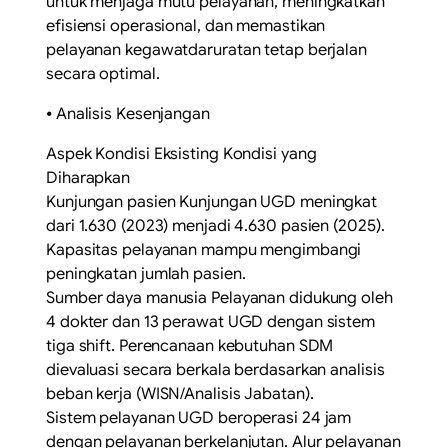
untuk menjaga mutu pelayanan, meningkatkan
efisiensi operasional, dan memastikan
pelayanan kegawatdaruratan tetap berjalan
secara optimal.
⦁ Analisis Kesenjangan
Aspek Kondisi Eksisting Kondisi yang
Diharapkan
Kunjungan pasien Kunjungan UGD meningkat
dari 1.630 (2023) menjadi 4.630 pasien (2025).
Kapasitas pelayanan mampu mengimbangi
peningkatan jumlah pasien.
Sumber daya manusia Pelayanan didukung oleh
4 dokter dan 13 perawat UGD dengan sistem
tiga shift. Perencanaan kebutuhan SDM
dievaluasi secara berkala berdasarkan analisis
beban kerja (WISN/Analisis Jabatan).
Sistem pelayanan UGD beroperasi 24 jam
dengan pelayanan berkelanjutan. Alur pelayanan