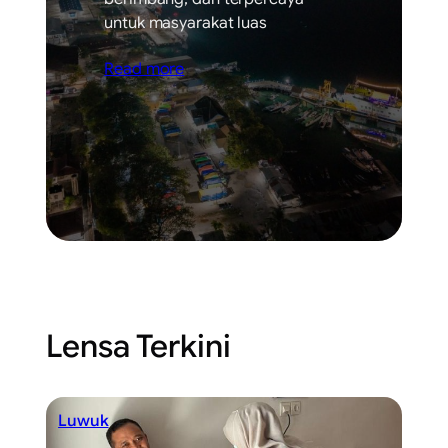
untuk masyarakat luas
Read more
Lensa Terkini
Luwuk