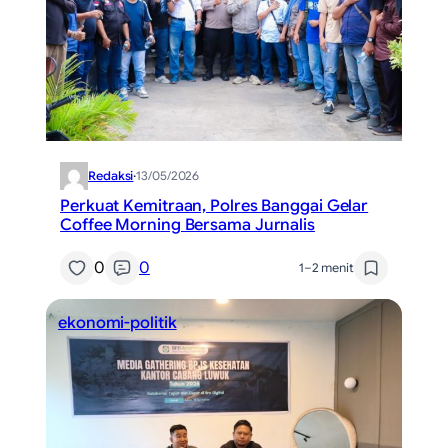
Redaksi
·
13/05/2026
Perkuat Kemitraan, Polres Banggai Gelar
Coffee Morning Bersama Jurnalis
0
0
1–2 menit
ekonomi-politik