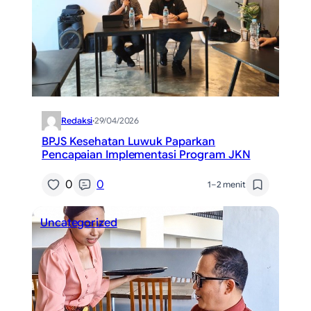
Redaksi
·
29/04/2026
BPJS Kesehatan Luwuk Paparkan
Pencapaian Implementasi Program JKN
0
0
1–2 menit
Uncategorized