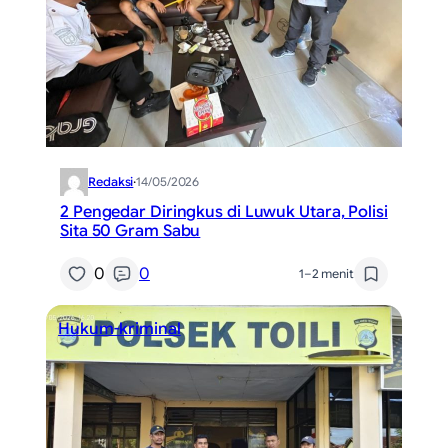
Redaksi
·
14/05/2026
2 Pengedar Diringkus di Luwuk Utara, Polisi
Sita 50 Gram Sabu
0
0
1–2 menit
Hukum-kriminal