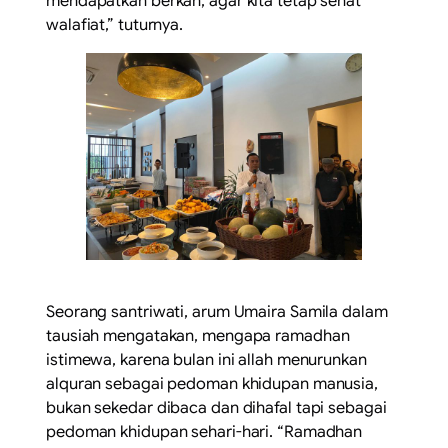
mendapatkan berkah, agar kita tetap sehat
walafiat,” tuturnya.
Seorang santriwati, arum Umaira Samila dalam
tausiah mengatakan, mengapa ramadhan
istimewa, karena bulan ini allah menurunkan
alquran sebagai pedoman khidupan manusia,
bukan sekedar dibaca dan dihafal tapi sebagai
pedoman khidupan sehari-hari. “Ramadhan