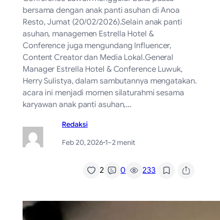
bersama dengan anak panti asuhan di Anoa
Resto, Jumat (20/02/2026).Selain anak panti
asuhan, managemen Estrella Hotel &
Conference juga mengundang Influencer,
Content Creator dan Media Lokal.General
Manager Estrella Hotel & Conference Luwuk,
Herry Sulistya, dalam sambutannya mengatakan.
acara ini menjadi momen silaturahmi sesama
karyawan anak panti asuhan,…
Redaksi
Feb 20, 2026
·
1–2 menit
/
2
0
233