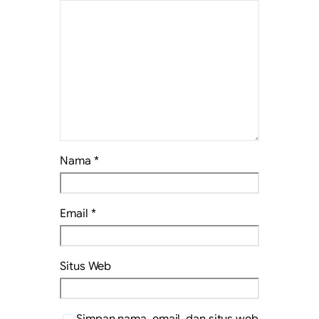
Nama
*
Email
*
Situs Web
Simpan nama, email, dan situs web