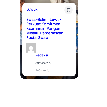
L
Luwuk
Sw
Swiss-Belinn Luwuk
We
Perkuat Komitmen
Sa
Keamanan Pangan
W
Melalui Pemeriksaan
Se
Rectal Swab
Ma
Redaksi
09/07/2026
·
2–3 menit