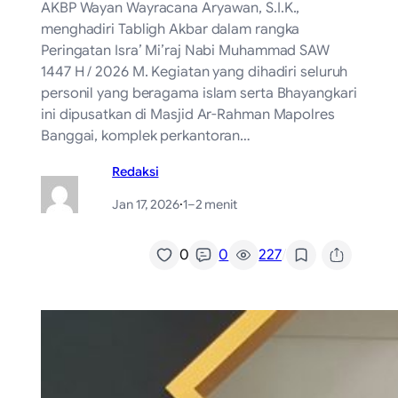
AKBP Wayan Wayracana Aryawan, S.I.K.,
menghadiri Tabligh Akbar dalam rangka
Peringatan Isra’ Mi’raj Nabi Muhammad SAW
1447 H / 2026 M. Kegiatan yang dihadiri seluruh
personil yang beragama islam serta Bhayangkari
ini dipusatkan di Masjid Ar-Rahman Mapolres
Banggai, komplek perkantoran…
Redaksi
Jan 17, 2026
·
1–2 menit
/
0
0
227