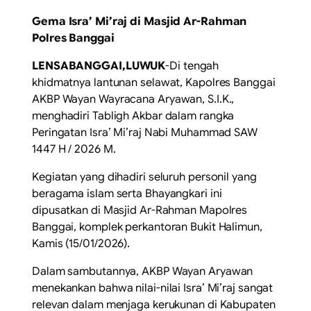
Gema Isra’ Mi’raj di Masjid Ar-Rahman
Polres Banggai
LENSABANGGAI,LUWUK
-Di tengah
khidmatnya lantunan selawat, Kapolres Banggai
AKBP Wayan Wayracana Aryawan, S.I.K.,
menghadiri Tabligh Akbar dalam rangka
Peringatan Isra’ Mi’raj Nabi Muhammad SAW
1447 H / 2026 M.
Kegiatan yang dihadiri seluruh personil yang
beragama islam serta Bhayangkari ini
dipusatkan di Masjid Ar-Rahman Mapolres
Banggai, komplek perkantoran Bukit Halimun,
Kamis (15/01/2026).
Dalam sambutannya, AKBP Wayan Aryawan
menekankan bahwa nilai-nilai Isra’ Mi’raj sangat
relevan dalam menjaga kerukunan di Kabupaten